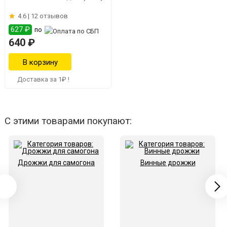
4.6 |
12 отзывов
627 ₽
по
640 ₽
Доставка за 1₽ !
С этими товарами покупают:
Дрожжи для самогона
Винные дрожжи