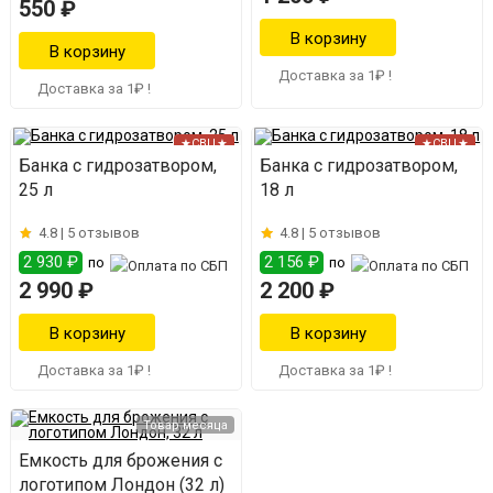
550 ₽
Доставка за 1₽ !
Доставка за 1₽ !
★СВЦ★
★СВЦ★
Банка с гидрозатвором,
Банка с гидрозатвором,
25 л
18 л
4.8 |
5 отзывов
4.8 |
5 отзывов
2 930 ₽
2 156 ₽
по
по
2 990 ₽
2 200 ₽
Доставка за 1₽ !
Доставка за 1₽ !
Товар месяца
Емкость для брожения с
логотипом Лондон (32 л)