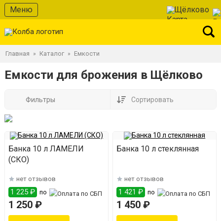
Меню
Щёлково
Главная
Каталог
Емкости
»
»
Емкости для брожения в Щёлково
Фильтры
Сортировать
Банка 10 л ЛАМЕЛИ
Банка 10 л стеклянная
(СКО)
нет отзывов
нет отзывов
1 225 ₽
1 421 ₽
по
по
1 250 ₽
1 450 ₽