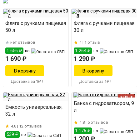
Фляга с ручками пищевая
Фляга с ручками пищевая
50 л
30 л
нет отзывов
4 |
1 отзыв
1 656 ₽
1 264 ₽
по
по
1 690 ₽
1 290 ₽
Доставка за 1₽ !
Доставка за 1₽ !
★СВЦ★
Банка с гидрозатвором, 9
Емкость универсальная,
л
32 л
4.8 |
5 отзывов
4.8 |
12 отзывов
1 176 ₽
по
539 ₽
по
1 200 ₽