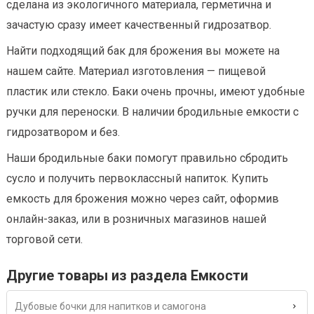
сделана из экологичного материала, герметична и
зачастую сразу имеет качественный гидрозатвор.
Найти подходящий бак для брожения вы можете на
нашем сайте. Материал изготовления — пищевой
пластик или стекло. Баки очень прочны, имеют удобные
ручки для переноски. В наличии бродильные емкости с
гидрозатвором и без.
Наши бродильные баки помогут правильно сбродить
сусло и получить первоклассный напиток. Купить
емкость для брожения можно через сайт, оформив
онлайн-заказ, или в розничных магазинов нашей
торговой сети.
Другие товары из раздела Емкости
Дубовые бочки для напитков и самогона