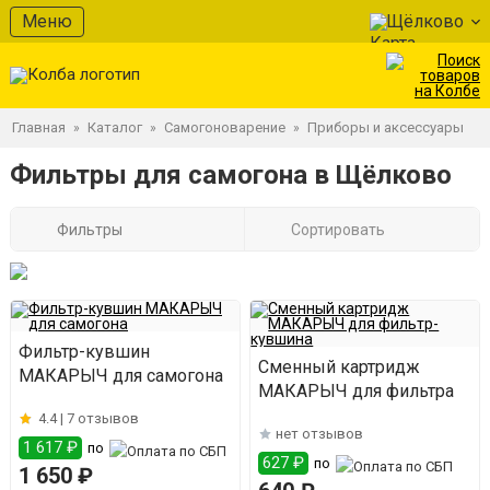
Меню
Щёлково
Главная
Каталог
Самогоноварение
Приборы и аксессуары
»
»
»
Фильтры для самогона в Щёлково
Фильтры
Сортировать
Фильтр-кувшин
Сменный картридж
МАКАРЫЧ для самогона
МАКАРЫЧ для фильтра
4.4 |
7 отзывов
нет отзывов
1 617 ₽
по
627 ₽
по
1 650 ₽