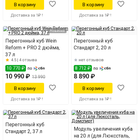
Доставка за 1₽ !
Доставка за 1₽ !
Новинка
Перегонный куб Wein
Перегонный куб
Reform + PRO 2 дюйма,
Стандарт 2, 20 л
37 л
4.5 |
4 отзыва
нет отзывов
10 770 ₽
8 712 ₽
по
по
10 990 ₽
8 890 ₽
13 990
Доставка за 1₽ !
Доставка за 1₽ !
Перегонный куб
Модуль увеличения куба
Стандарт 2, 37 л
на 20 л (для Люкссталь,