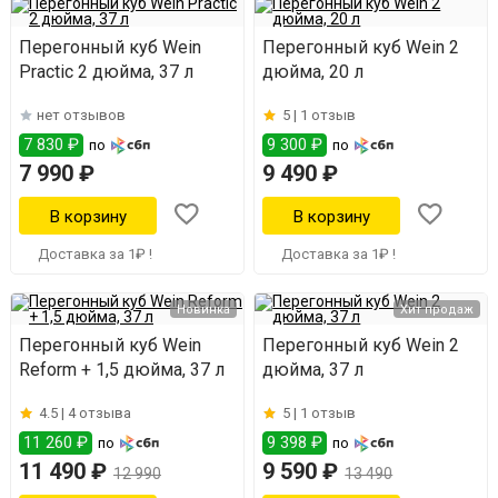
Перегонный куб Wein
Перегонный куб Wein 2
Practic 2 дюйма, 37 л
дюйма, 20 л
нет отзывов
5 |
1 отзыв
7 830 ₽
9 300 ₽
по
по
7 990 ₽
9 490 ₽
Доставка за 1₽ !
Доставка за 1₽ !
Новинка
Хит продаж
Перегонный куб Wein
Перегонный куб Wein 2
Reform + 1,5 дюйма, 37 л
дюйма, 37 л
4.5 |
4 отзыва
5 |
1 отзыв
11 260 ₽
9 398 ₽
по
по
11 490 ₽
9 590 ₽
12 990
13 490