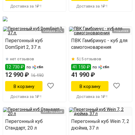
Доставка за 1₽ !
Доставка за 1₽ !
Скидка 21%
Новинка
Перегонный куб
ПВК Гамбринус - куб для
DomSpirt 2, 37 л.
самогоноварения
нет отзывов
5 |
5 отзывов
12 730 ₽
41 150 ₽
по
по
12 990 ₽
41 990 ₽
16 490
Доставка за 1₽ !
Доставка за 1₽ !
Хит продаж
Перегонный куб
Перегонный куб Wein 7, 2
Стандарт, 20 л
дюйма, 37 л