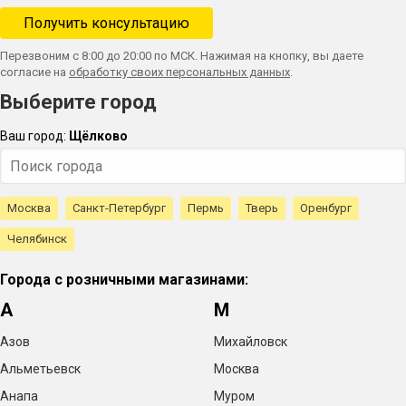
Перезвоним с 8:00 до 20:00 по МСК. Нажимая на кнопку, вы даете
согласие на
обработку своих персональных данных
.
Выберите город
Ваш город:
Щёлково
Москва
Санкт-Петербург
Пермь
Тверь
Оренбург
Челябинск
Города с розничными магазинами:
А
М
Азов
Михайловск
Альметьевск
Москва
Анапа
Муром