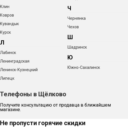
Клин
Ч
Ковров
Чернянка
Кувандык
Чехов
Курск
Ш
Л
Шадринск
Лабинск
Ю
Ленинградская
Южно-Сахалинск
Ленинск-Кузнецкий
Липецк
Телефоны в Щёлково
Получите консультацию от продавца в ближайшем
магазине.
Не пропусти горячие скидки