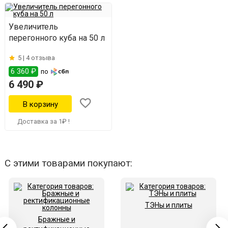
Увеличитель
перегонного куба на 50 л
5 |
4 отзыва
6 360 ₽
по
6 490 ₽
Доставка за 1₽ !
С этими товарами покупают:
ТЭНы и плиты
Бражные и