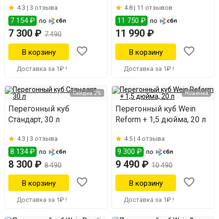
4.3 |
3 отзыва
4.8 |
11 отзывов
7 154 ₽
11 750 ₽
по
по
7 300 ₽
11 990 ₽
7 490
Доставка за 1₽ !
Доставка за 1₽ !
Скидка 2%
Новинка
Перегонный куб
Перегонный куб Wein
Стандарт, 30 л
Reform + 1,5 дюйма, 20 л
4.3 |
3 отзыва
4.5 |
4 отзыва
8 134 ₽
9 300 ₽
по
по
8 300 ₽
9 490 ₽
8 490
10 490
Доставка за 1₽ !
Доставка за 1₽ !