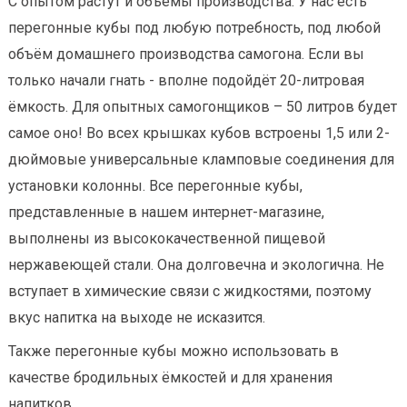
С опытом растут и объёмы производства. У нас есть
перегонные кубы под любую потребность, под любой
объём домашнего производства самогона. Если вы
только начали гнать - вполне подойдёт 20-литровая
ёмкость. Для опытных самогонщиков – 50 литров будет
самое оно! Во всех крышках кубов встроены 1,5 или 2-
дюймовые универсальные кламповые соединения для
установки колонны. Все перегонные кубы,
представленные в нашем интернет-магазине,
выполнены из высококачественной пищевой
нержавеющей стали. Она долговечна и экологична. Не
вступает в химические связи с жидкостями, поэтому
вкус напитка на выходе не исказится.
Также перегонные кубы можно использовать в
качестве бродильных ёмкостей и для хранения
напитков.