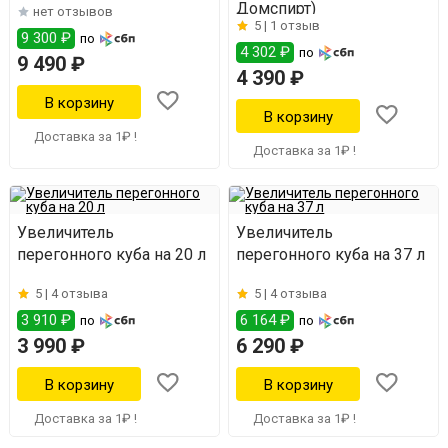
Домспирт)
нет отзывов
5 |
1 отзыв
9 300 ₽
по
4 302 ₽
по
9 490 ₽
4 390 ₽
Доставка за 1₽ !
Доставка за 1₽ !
Увеличитель
Увеличитель
перегонного куба на 20 л
перегонного куба на 37 л
5 |
4 отзыва
5 |
4 отзыва
3 910 ₽
6 164 ₽
по
по
3 990 ₽
6 290 ₽
Доставка за 1₽ !
Доставка за 1₽ !