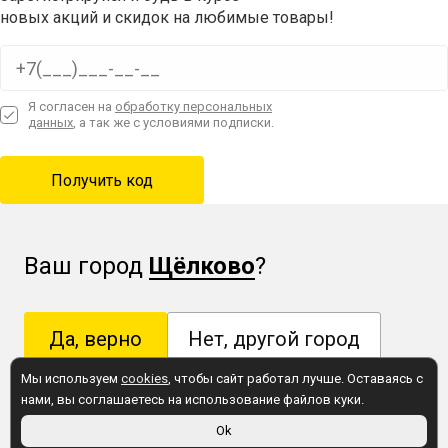
новых акций и скидок на любимые товары!
Я согласен на
обработку персональных
данных
, а так же с условиями подписки.
Ваш город
Щёлково
?
Да, верно
Нет, другой город
Мы используем
cookies
, чтобы сайт работал лучше. Оставаясь с
нами, вы соглашаетесь на использование файлов куки.
Это правда важно! Укажите свой город, чтобы
Ok
видеть адреса магазинов, актуальный