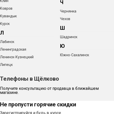
Клин
Ч
Ковров
Чернянка
Кувандык
Чехов
Курск
Ш
Л
Шадринск
Лабинск
Ю
Ленинградская
Южно-Сахалинск
Ленинск-Кузнецкий
Липецк
Телефоны в Щёлково
Получите консультацию от продавца в ближайшем
магазине.
Не пропусти горячие скидки
Зарегистрируйся и будь в курсе