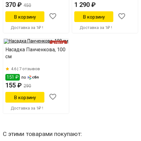
370 ₽
1 290 ₽
450
Доставка за 1₽ !
Доставка за 1₽ !
★СВЦ★
Насадка Панченкова, 100
см
4.6 |
7 отзывов
151 ₽
по
155 ₽
290
Доставка за 1₽ !
С этими товарами покупают: