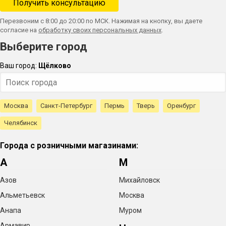
Перезвоним с 8:00 до 20:00 по МСК. Нажимая на кнопку, вы даете
согласие на
обработку своих персональных данных
.
Выберите город
Ваш город:
Щёлково
Москва
Санкт-Петербург
Пермь
Тверь
Оренбург
Челябинск
Города с розничными магазинами:
А
М
Азов
Михайловск
Альметьевск
Москва
Анапа
Муром
Армавир