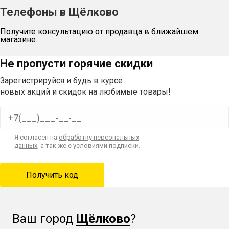
Телефоны в Щёлково
Получите консультацию от продавца в ближайшем
магазине.
Не пропусти горячие скидки
Зарегистрируйся и будь в курсе
новых акций и скидок на любимые товары!
Я согласен на
обработку персональных
данных
, а так же с условиями подписки.
Ваш город
Щёлково
?