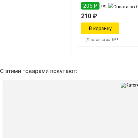
205 ₽
по
210 ₽
Доставка за 1₽ !
С этими товарами покупают: